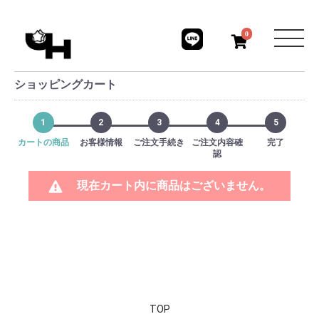
0
ショッピングカート
1
2
3
4
5
カートの商品
お客様情報
ご注文手続き
ご注文内容確
完了
認
現在カート内に商品はございません。
TOP